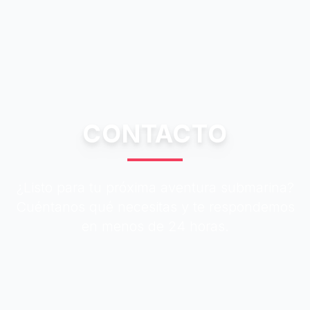
CONTACTO
¿Listo para tu próxima aventura submarina?
Cuéntanos qué necesitas y te respondemos
en menos de 24 horas.