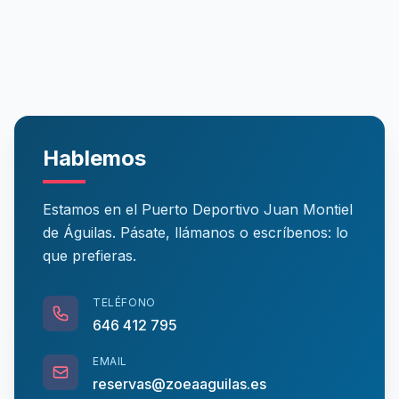
Hablemos
Estamos en el Puerto Deportivo Juan Montiel
de Águilas. Pásate, llámanos o escríbenos: lo
que prefieras.
TELÉFONO
646 412 795
EMAIL
reservas@zoeaaguilas.es