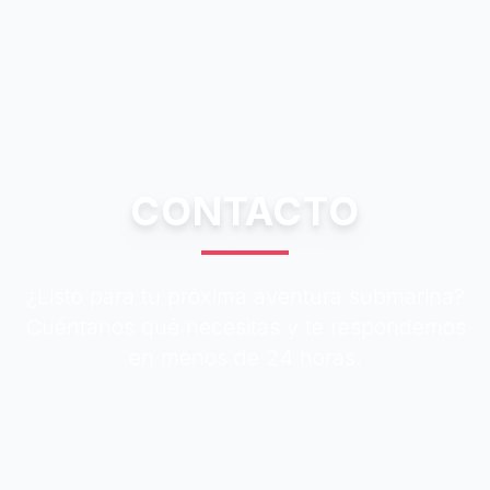
CONTACTO
¿Listo para tu próxima aventura submarina?
Cuéntanos qué necesitas y te respondemos
en menos de 24 horas.