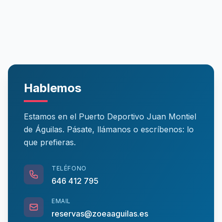
Hablemos
Estamos en el Puerto Deportivo Juan Montiel
de Águilas. Pásate, llámanos o escríbenos: lo
que prefieras.
TELÉFONO
646 412 795
EMAIL
reservas@zoeaaguilas.es